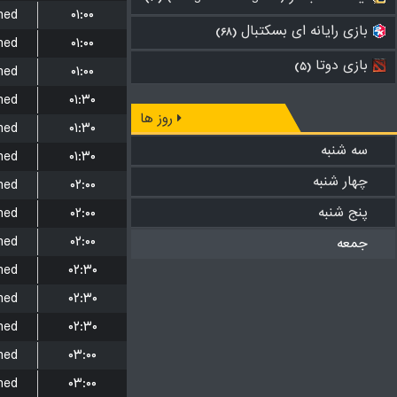
hed
۰۱:۰۰
بازی رایانه ای بسکتبال
(۶۸)
hed
۰۱:۰۰
بازی دوتا
(۵)
hed
۰۱:۰۰
hed
۰۱:۳۰
روز ها
hed
۰۱:۳۰
سه شنبه
hed
۰۱:۳۰
چهار شنبه
hed
۰۲:۰۰
پنج شنبه
hed
۰۲:۰۰
hed
۰۲:۰۰
جمعه
hed
۰۲:۳۰
hed
۰۲:۳۰
hed
۰۲:۳۰
hed
۰۳:۰۰
hed
۰۳:۰۰