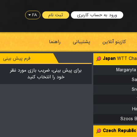
FA
ثبت نام
ورود به حساب کاربری
کازینو آنلاین
پشتیبانی
راهنما
فرم پیش بینی
Japan
WTT Cha
Margaryta
برای پیش بینی، ضریب بازی مورد نظر
خود را انتخاب کنید
Sa
Sr
Hi
Szocs B
Czech Republic