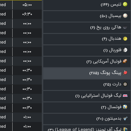
تنیس
hed
۰۵:۰۰
(۱۴۴)
hed
۰۶:۳۰
بیسبال
(۵۰)
hed
۰۰:۰۰
هاکی روی یخ
(۶)
hed
۰۰:۰۰
هندبال
(۴)
hed
۰۰:۰۰
فلوربال
(۱)
hed
۰۰:۰۰
hed
۰۰:۰۰
فوتبال آمریکایی
(۲)
hed
۰۰:۳۰
پینگ پونگ
(۲۸۵)
hed
۰۰:۳۰
دارت
(۲۵)
hed
۰۰:۳۰
لیگ فوتبال استرالیایی
(۱)
hed
۰۰:۳۰
فوتسال
hed
۰۰:۳۰
(۲)
hed
۰۱:۰۰
بدمینتون
(۲۰)
hed
۰۱:۰۰
لیگ آف لجندز (League of Legend)
(۳)