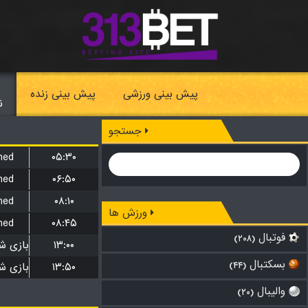
پیش بینی ورزشی
پیش بینی زنده
ن
جستجو
hed
۰۵:۳۰
hed
۰۶:۵۰
hed
۰۸:۱۰
ورزش ها
hed
۰۸:۴۵
فوتبال
(۲۰۸)
۱۳:۰۰
بسکتبال
۱۳:۵۰
(۴۴)
والیبال
(۲۰)