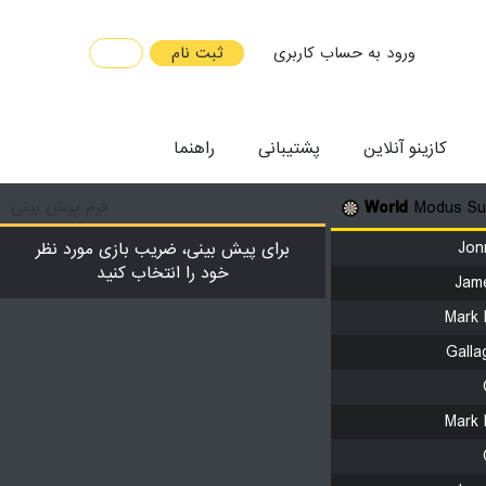
ورود به حساب کاربری
ثبت نام
FA
کازینو آنلاین
پشتیبانی
راهنما
فرم پیش بینی
World
Modus Su
Jon
برای پیش بینی، ضریب بازی مورد نظر
خود را انتخاب کنید
Jam
Mark 
Galla
Mark 