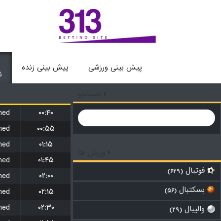
پیش بینی ورزشی
پیش بینی زنده
ن
جستجو
hed
۰۰:۴۰
hed
۰۰:۵۵
hed
۰۱:۱۵
ورزش ها
hed
۰۱:۴۵
فوتبال
(۶۲۹)
hed
۰۲:۰۰
بسکتبال
hed
۰۲:۱۵
(۵۶)
hed
۰۲:۳۰
والیبال
(۲۹)